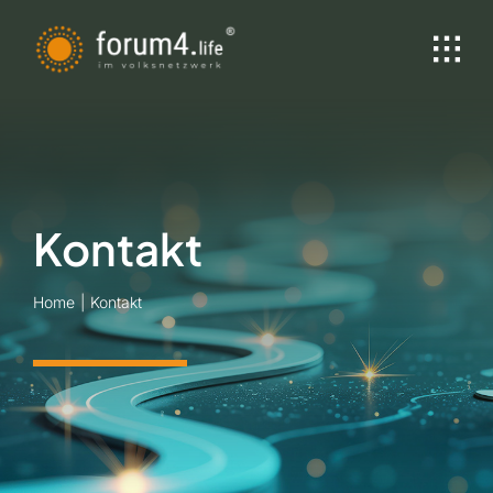
Zum
Inhalt
springen
Kontakt
Home
Kontakt