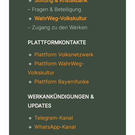
🔸
Stiftung & Kristallbank
– Fragen & Beteiligung
🔸
WahrWeg-Volkskultur
– Zugang zu den Werken
PLATTFORMKONTAKTE
🔸
Plattform Volksnetzwerk
🔸
Plattform WahrWeg-
Volkskultur
🔸
Plattform Bayernfunke
WERKANKÜNDIGUNGEN &
UPDATES
🔸
Telegram-Kanal
🔸
WhatsApp-Kanal