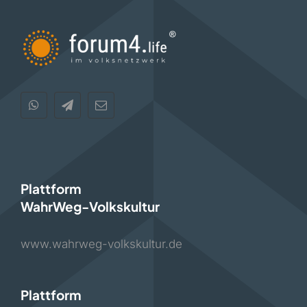
Plattform
WahrWeg-Volkskultur
www.wahrweg-volkskultur.de
Plattform