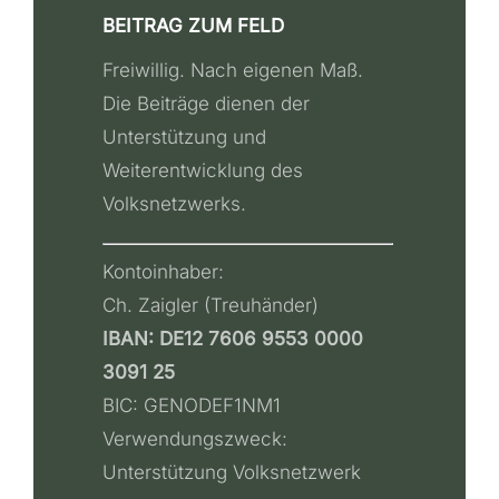
BEITRAG ZUM FELD
Freiwillig. Nach eigenen Maß.
Die Beiträge dienen der
Unterstützung und
Weiterentwicklung des
Volksnetzwerks.
Kontoinhaber:
Ch. Zaigler (Treuhänder)
IBAN: DE12 7606 9553 0000
3091 25
BIC: GENODEF1NM1
Verwendungszweck:
Unterstützung Volksnetzwerk