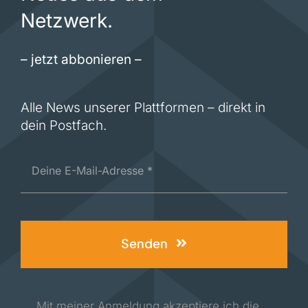
Netzwerk.
– jetzt abbonieren –
Alle News unserer Plattformen – direkt in
dein Postfach.
Senden
Mit meiner Anmeldung akzeptiere ich die