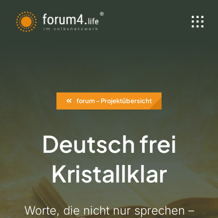
Zum
Inhalt
springen
forum – Projektübersicht
Deutsch frei
Kristallklar
Worte, die nicht nur sprechen –