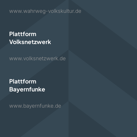
www.wahrweg-volkskultur.de
Plattform
Volksnetzwerk
www.volksnetzwerk.de
Plattform
Bayernfunke
www.bayernfunke.de