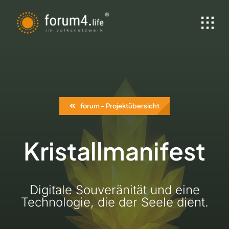
Zum
Inhalt
springen
forum – Projektübersicht
Kristallmanifest
Digitale Souveränität und eine
Technologie, die der Seele dient.