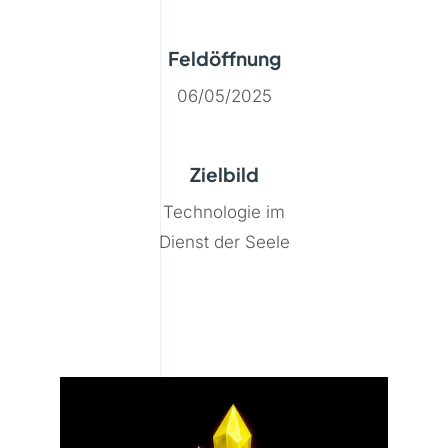
Feldöffnung
06/05/2025
Zielbild
Technologie im
Dienst der Seele