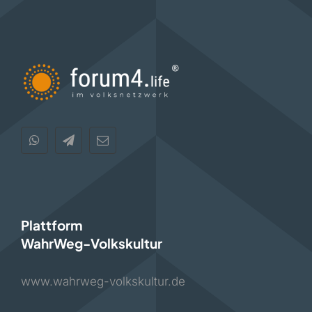
Plattform
WahrWeg-Volkskultur
www.wahrweg-volkskultur.de