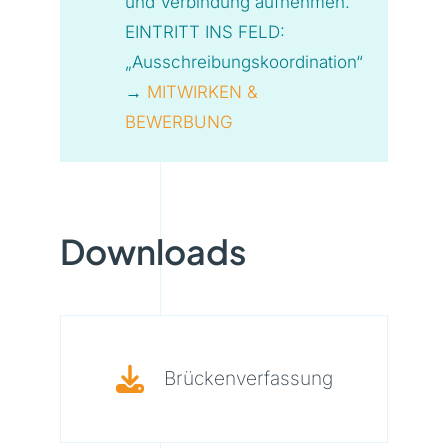
und Verbindung aufnehmen.
EINTRITT INS FELD:
„Ausschreibungskoordination“
→
MITWIRKEN &
BEWERBUNG
Downloads
Brückenverfassung