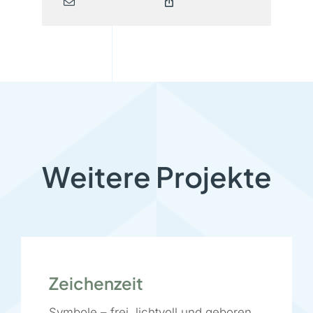
Weitere Projekte
Zeichenzeit
Symbole – frei, lichtvoll und geboren