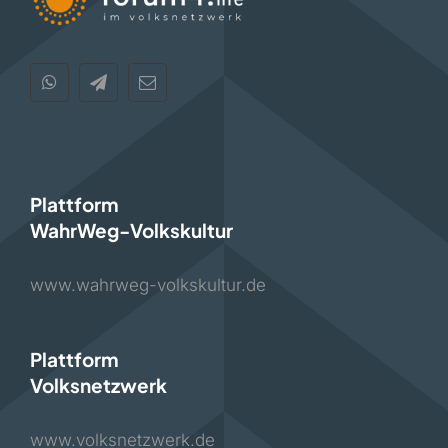
Plattform
WahrWeg-Volkskultur
www.wahrweg-volkskultur.de
Plattform
Volksnetzwerk
www.volksnetzwerk.de