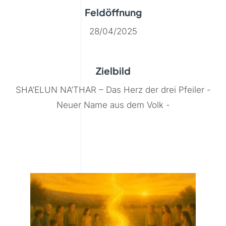
Feldöffnung
28/04/2025
Zielbild
SHA’ELUN NA’THAR – Das Herz der drei Pfeiler -
Neuer Name aus dem Volk -