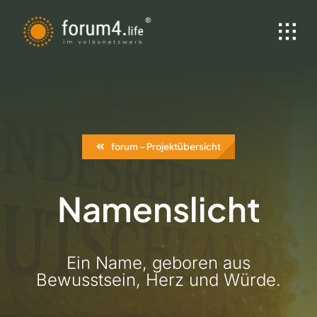
Zum
Inhalt
springen
forum – Projektübersicht
Namenslicht
Ein Name, geboren aus
Bewusstsein, Herz und Würde.