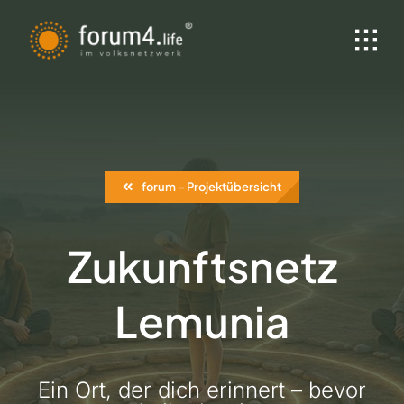
Zum
Inhalt
springen
forum – Projektübersicht
Zukunftsnetz
Lemunia
Ein Ort, der dich erinnert – bevor