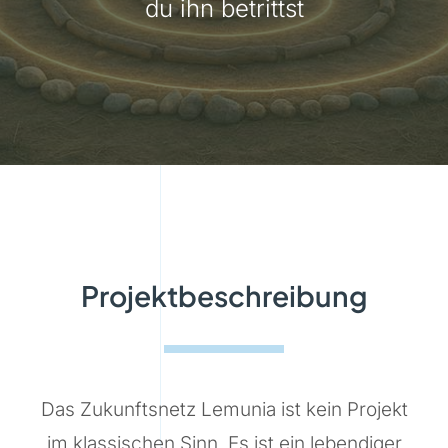
du ihn betrittst
Projektbeschreibung
Das Zukunftsnetz Lemunia ist kein Projekt
im klassischen Sinn. Es ist ein lebendiger