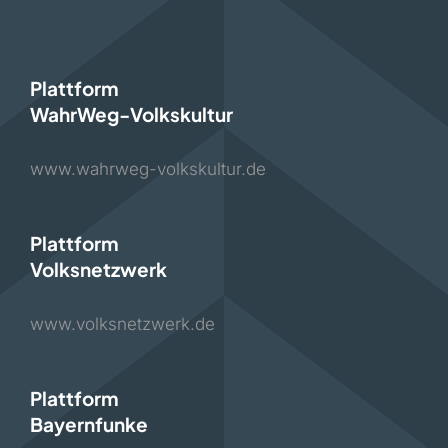
Plattform
WahrWeg-Volkskultur
www.wahrweg-volkskultur.de
Plattform
Volksnetzwerk
www.volksnetzwerk.de
Plattform
Bayernfunke